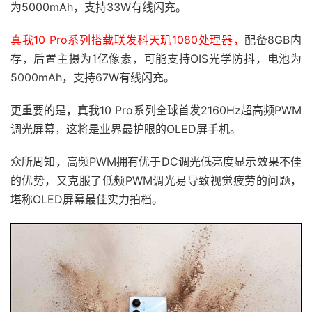
为5000mAh，支持33W有线闪充。
真我10 Pro系列搭载联发科天玑1080处理器，
配备8GB内
存，后置主摄为1亿像素，可能支持OIS光学防抖，电池为
5000mAh，支持67W有线闪充。
更重要的是，真我10 Pro系列全球首发2160Hz超高频PWM
调光屏幕，这将是业界最护眼的OLED屏手机。
众所周知，高频PWM拥有优于DC调光低亮度显示效果不佳
的优势，又克服了低频PWM调光易导致视觉疲劳的问题，
堪称OLED屏幕最佳实力拍档。