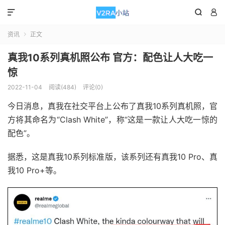



资讯
正文

真我10系列真机照公布 官方：配色让人大吃一
惊
2022-11-04
阅读(484)
评论(0)
今日消息，真我在社交平台上公布了真我10系列真机照，
官
方将其命名为“Clash White”，称“这是一款让人大吃一惊的
配色”。
据悉，这是真我10系列标准版，该系列还有真我10 Pro、真
我10 Pro+等。