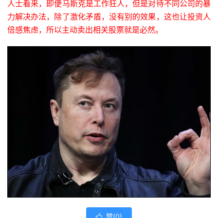
人士看来，即便马斯克是工作狂人，但是对待不同公司的暴
力解决办法，除了激化矛盾，没有别的效果，这也让投资人
倍感焦虑，所以主动卖出相关股票就是必然。
赞(
0
)
