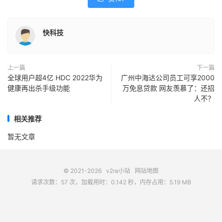
快科技
上一篇
下一篇
全球用户超4亿 HDC 2022华为
广州中海达公司员工可享2000
健康再出杀手级功能
万免息贷款 网友羡慕了：还招
人不？
相关推荐
暂无文章
© 2021-2026
v2ra小站
网站地图
请求次数：57 次，加载用时：0.142 秒，内存占用：5.19 MB