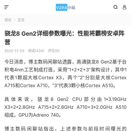



资讯
正文

骁龙8 Gen2详细参数曝光：性能将霸榜安卓阵
营
2022-11-05
阅读(424)
评论(0)
今日消息，博主数码闲聊站透露，高通骁龙8 Gen2基于台
积电4nm工艺制成打造，采用“1+2+2+3”架构设计，其中1
代表1颗超大核Cortex X3，两个“2”分别是大核Cortex
A715和Cortex A710，“3”代表3颗小核Cortex A510。
具体来说，骁龙8 Gen2 CPU部分由1*3.19GHz
X3+2*2.8GHz A715+2*2.8GHz A710+3*2.0GHz A510
组成，GPU为Adreno 740。
博主数码闲聊站指出，上述参数与前段时间曝光的