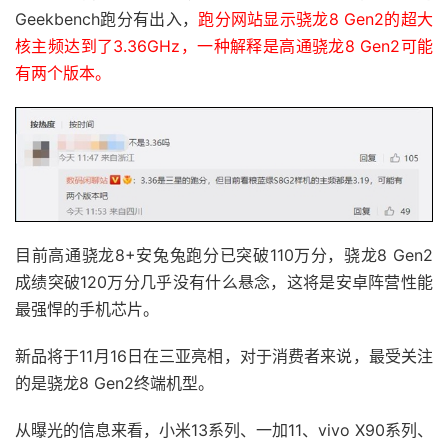
Geekbench跑分有出入，
跑分网站显示骁龙8 Gen2的超大
核主频达到了3.36GHz，一种解释是高通骁龙8 Gen2可能
有两个版本。
目前高通骁龙8+安兔兔跑分已突破110万分，骁龙8 Gen2
成绩突破120万分几乎没有什么悬念，这将是安卓阵营性能
最强悍的手机芯片。
新品将于11月16日在三亚亮相，对于消费者来说，最受关注
的是骁龙8 Gen2终端机型。
从曝光的信息来看，小米13系列、一加11、vivo X90系列、