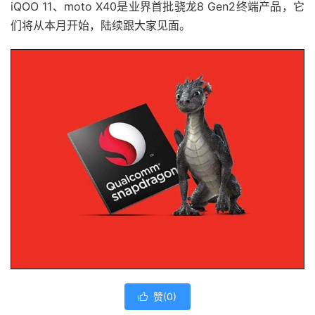
iQOO 11、moto X40是业界首批骁龙8 Gen2终端产品，它
们将从本月开始，陆续跟大家见面。
赞(
0
)
