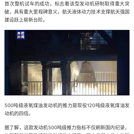
首次整机试车的成功，标志着该型发动机研制取得重大突
破，具有重大里程碑意义，航天液体动力技术支撑航天强国
建设跃上崭新台阶。
500吨级液氧煤油发动机的推力是现役120吨级液氧煤油发
动机的四倍。
据了解，这款发动机500吨级推力指标不仅刷新国内纪录，