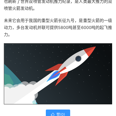
也刷新了世界双喷管发动机推力纪录，是人类最大推力的双
喷管火箭发动机。
未来它会用于我国的重型火箭长征九号，是重型火箭的一级
动力，多台发动机并联可提供5800吨甚至6000吨的起飞推
力。
赞(
0
)
