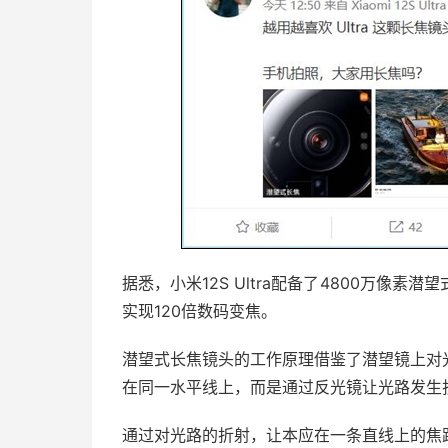
据悉，小米12S Ultra配备了4800万像素
实现120倍数码变焦。
潜望式长焦镜头的工作原理借鉴了潜望镜上对
在同一水平线上，而是通过反光镜让光路发生
通过对光路的折射，让本应在一条直线上的焦