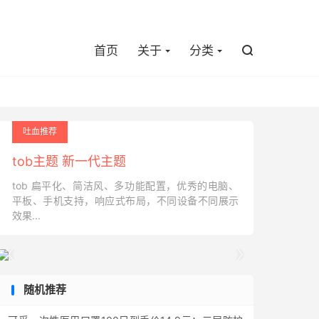

首页
关于
分类

吐血推荐
tob主题 新一代主题
tob 扁平化、简洁风、多功能配置，优秀的电脑、
平板、手机支持，响应式布局，不同设备不同展示
效果...


随机推荐