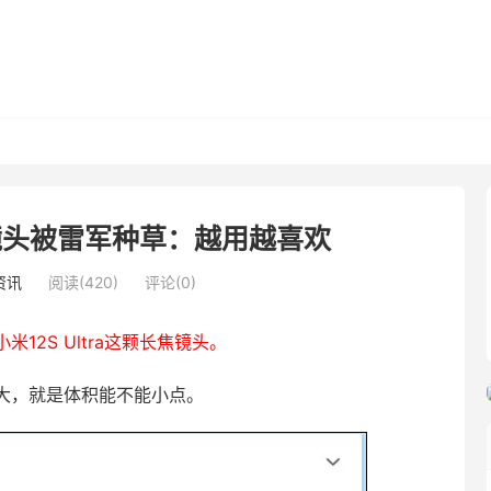
长焦镜头被雷军种草：越用越喜欢
资讯
阅读(420)
评论(0)
米12S Ultra这颗长焦镜头。
大，就是体积能不能小点。