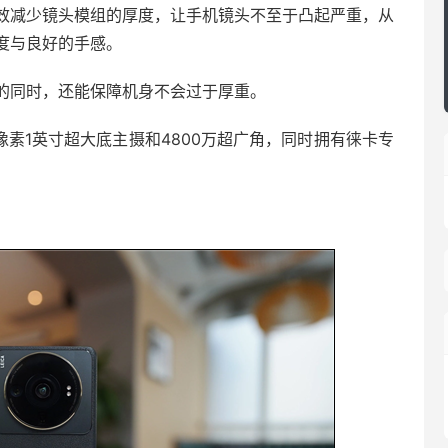
效减少镜头模组的厚度，让手机镜头不至于凸起严重，从
度与良好的手感。
的同时，还能保障机身不会过于厚重。
00万像素1英寸超大底主摄和4800万超广角，同时拥有徕卡专