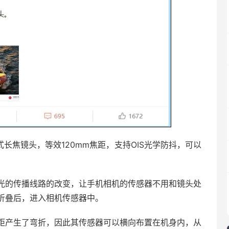
潜望式长焦镜头，等效120mm焦距，支持OIS光学防抖，可以
光的传播线路的改变，让手机相机的传感器不用和镜头处
折叠后，进入相机传感器中。
距产生了弯折，因此其传感器可以横向布置在机身内，从