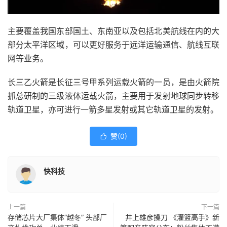
主要覆盖我国东部国土、东南亚以及包括北美航线在内的大
部分太平洋区域，可以更好服务于远洋运输通信、航线互联
网等业务。
长三乙火箭是长征三号甲系列运载火箭的一员，是由火箭院
抓总研制的三级液体运载火箭，主要用于发射地球同步转移
轨道卫星，亦可进行一箭多星发射或其它轨道卫星的发射。
赞(
0
)

快科技
上一篇
下一篇
存储芯片大厂集体“越冬” 头部厂
井上雄彦操刀 《灌篮高手》新