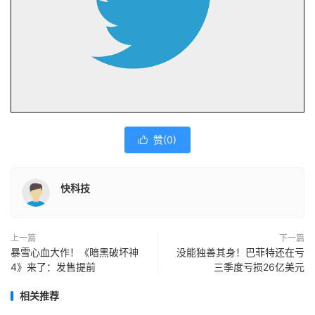
赞(
0
)

快科技
上一篇
下一篇
暴雪心血大作！《暗黑破坏神
没能独善其身！巴菲特还在亏
4》来了：发售提前
三季度亏损26亿美元
相关推荐