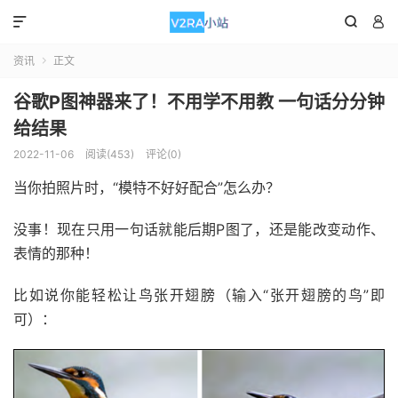



资讯
正文

谷歌P图神器来了！不用学不用教 一句话分分钟
给结果
2022-11-06
阅读(453)
评论(0)
当你拍照片时，“模特不好好配合”怎么办？
没事！现在只用一句话就能后期P图了，还是能改变动作、
表情的那种！
比如说你能轻松让鸟张开翅膀（输入“张开翅膀的鸟”即
可）：