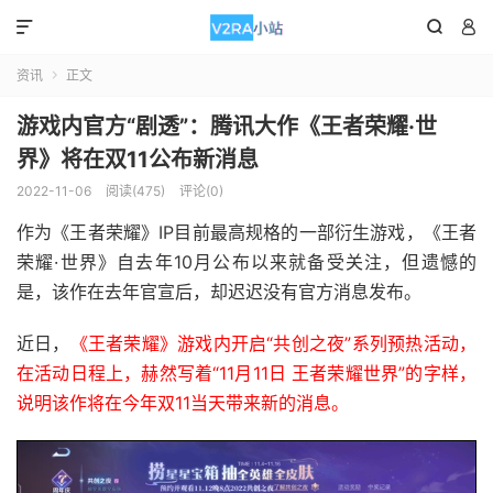



资讯
正文

游戏内官方“剧透”：腾讯大作《王者荣耀·世
界》将在双11公布新消息
2022-11-06
阅读(475)
评论(0)
作为《王者荣耀》IP目前最高规格的一部衍生游戏，《王者
荣耀·世界》自去年10月公布以来就备受关注，但遗憾的
是，该作在去年官宣后，却迟迟没有官方消息发布。
近日，
《王者荣耀》游戏内开启“共创之夜”系列预热活动，
在活动日程上，赫然写着“11月11日 王者荣耀世界”的字样，
说明该作将在今年双11当天带来新的消息。