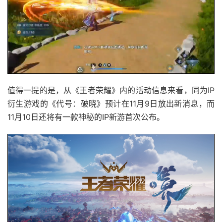
值得一提的是，从《王者荣耀》内的活动信息来看，同为IP
衍生游戏的《代号：破晓》预计在11月9日放出新消息，而
11月10日还将有一款神秘的IP新游首次公布。