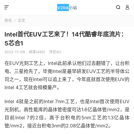



资讯
正文

Intel首代EUV工艺来了！14代酷睿年底流片：
5芯合1
2022-11-06
阅读(450)
评论(0)
在EUV光刻工艺上，Intel此前承认他们过去翻错了，让台积
电、三星抢先了，毕竟Intel是最早研发EUV工艺的半导体公
司之一，现在Intel可以追上来了，今年底就首次使用EUV的
Intel 4工艺就会规模量产。
Intel 4就是之前的Intel 7nm工艺，也是Intel首次使用EUV
光刻机，高性能库的晶体管密度可达1.6亿晶体管/mm2，是
目前Intel 7的2倍，高于台积电的5nm工艺的1.3亿晶体
管/mm2，接近台积电3nm的2.08亿晶体管/mm2。