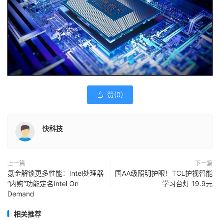
赞(
0
)

快科技
上一篇
下一篇
氪金解锁更多性能：Intel处理器
国AA级照明护眼！TCL护视智能
“内购”功能定名Intel On
学习台灯 19.9元
Demand
相关推荐