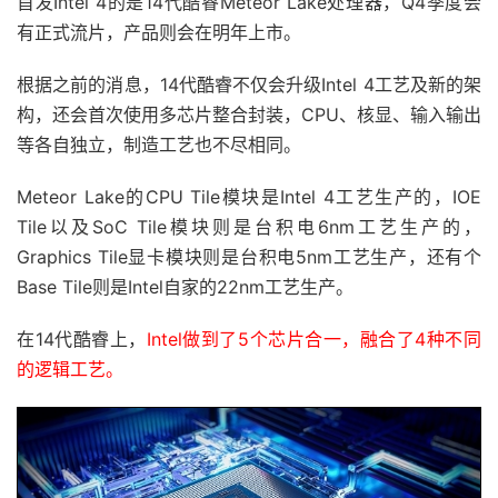
首发Intel 4的是14代酷睿Meteor Lake处理器，Q4季度会
有正式流片，产品则会在明年上市。
根据之前的消息，14代酷睿不仅会升级Intel 4工艺及新的架
构，还会首次使用多芯片整合封装，CPU、核显、输入输出
等各自独立，制造工艺也不尽相同。
Meteor Lake的CPU Tile模块是Intel 4工艺生产的，IOE
Tile以及SoC Tile模块则是台积电6nm工艺生产的，
Graphics Tile显卡模块则是台积电5nm工艺生产，还有个
Base Tile则是Intel自家的22nm工艺生产。
在14代酷睿上，
Intel做到了5个芯片合一，融合了4种不同
的逻辑工艺。