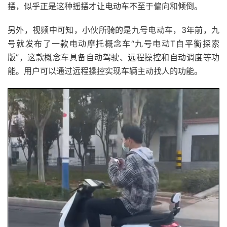
摆，似乎正是这种摇摆才让电动车不至于偏向和倾倒。
另外，视频中可知，小伙所骑的是九号电动车，3年前，九
号就发布了一款电动摩托概念车“九号电动T自平衡探索
版”，这款概念车具备自动驾驶、远程操控和自动调度等功
能。用户可以通过远程操控实现车辆主动找人的功能。