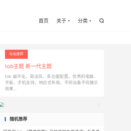

首页
关于
分类

吐血推荐
tob主题 新一代主题
tob 扁平化、简洁风、多功能配置，优秀的电脑、
平板、手机支持，响应式布局，不同设备不同展示
效果...


随机推荐