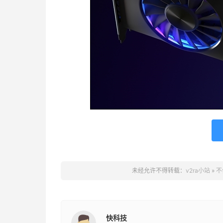
未经允许不得转载：
v2ra小站
»
不
快科技