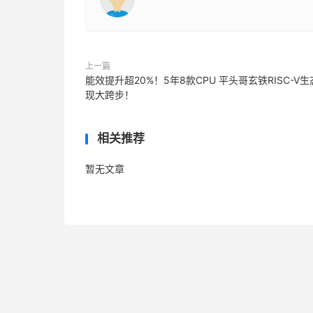
上一篇
能效提升超20%！5年8款CPU 平头哥玄铁RISC-V
现大跨步！
相关推荐
暂无文章