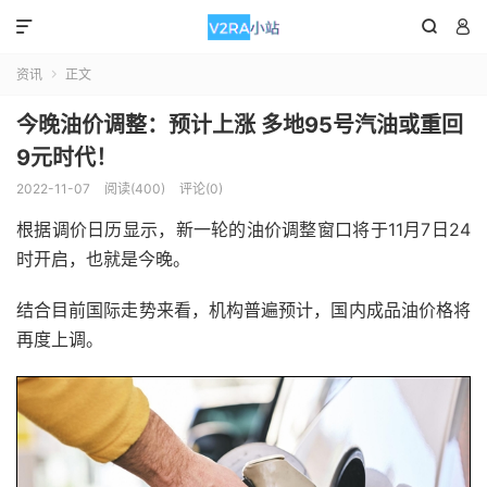



资讯
正文

今晚油价调整：预计上涨 多地95号汽油或重回
9元时代！
2022-11-07
阅读(400)
评论(0)
根据调价日历显示，新一轮的油价调整窗口将于11月7日24
时开启，也就是今晚。
结合目前国际走势来看，机构普遍预计，国内成品油价格将
再度上调。