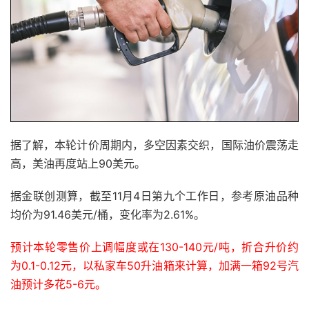
据了解，本轮计价周期内，多空因素交织，国际油价震荡走
高，美油再度站上90美元。
据金联创测算，截至11月4日第九个工作日，参考原油品种
均价为91.46美元/桶，变化率为2.61%。
预计本轮零售价上调幅度或在130-140元/吨，折合升价约
为0.1-0.12元，以私家车50升油箱来计算，加满一箱92号汽
油预计多花5-6元。