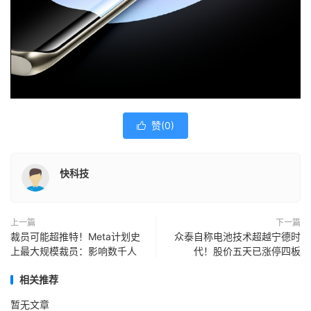
赞(
0
)

快科技
上一篇
下一篇
裁员可能超推特！Meta计划史
众泰自称电池技术超越宁德时
上最大规模裁员：影响数千人
代！股价五天已涨停四板
相关推荐
暂无文章