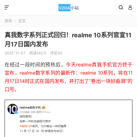



资讯
正文

真我数字系列正式回归！realme 10系列官宣11
月17日国内发布
2022-11-07
阅读(407)
评论(0)
在经过一段时间的预热后，
今天realme真我手机官方终于
宣布，realme数字系列的最新作：realme 10系列，将在11
月17日14时正式在国内发布，并打出了“卷出一块好曲屏”的
口号。