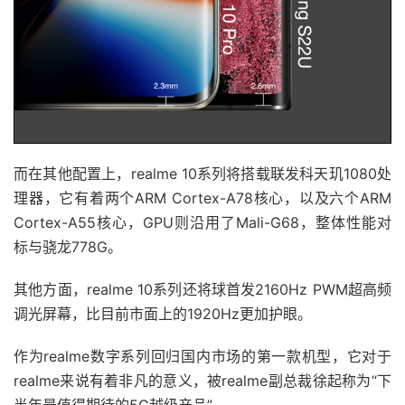
而在其他配置上，realme 10系列将搭载联发科天玑1080处
理器，它有着两个ARM Cortex-A78核心，以及六个ARM
Cortex-A55核心，GPU则沿用了Mali-G68，整体性能对
标与骁龙778G。
其他方面，realme 10系列还将球首发2160Hz PWM超高频
调光屏幕，比目前市面上的1920Hz更加护眼。
作为realme数字系列回归国内市场的第一款机型，它对于
realme来说有着非凡的意义，被realme副总裁徐起称为“下
半年最值得期待的5G越级产品”。