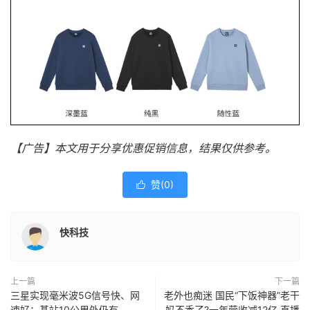
【广告】本文用于分享优惠促销信息，结果仅供参考。
赞(
0
)

快科技
上一篇
下一篇
三星实现毫米波5G信号快、网
老外也痴迷 国民“下饭神器”老干
速好：基站10公里外仍有
妈不香了?一年营收减12亿 直播