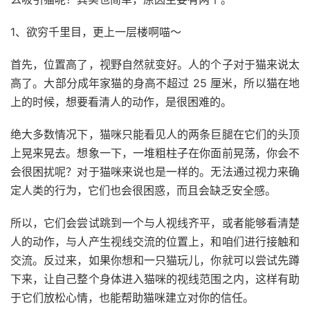
1、欲穷千里目，更上一层楼啊喵～
首先，位置高了，视野自然就变好。人的个子对于猫来说太
高了。大部分成年家猫的身高不超过 25 厘米，所以猫在地
上的时候，想要看清人的动作，是很困难的。
绝大多数情况下，猫咪只能看见人的两条巨腿在它们的头顶
上晃来晃去。想象一下，一堆粗柱子在你面前晃荡，你会不
会很困扰呢？对于猫咪来说也是一样的。无法通过视力来确
定人类的行为，它们也会很困惑，而且会缺乏安全感。
所以，它们会尝试跳到一个与人视线齐平，或者能够看清楚
人的动作，与人产生视线交流的位置上，和咱们进行接触和
交流。反过来，如果你想和一只猫玩儿，你就可以尝试先蹲
下来，让自己整个身体进入猫咪的视线范围之内，这样有助
于它们放松心情，也能帮助猫咪建立对你的信任。