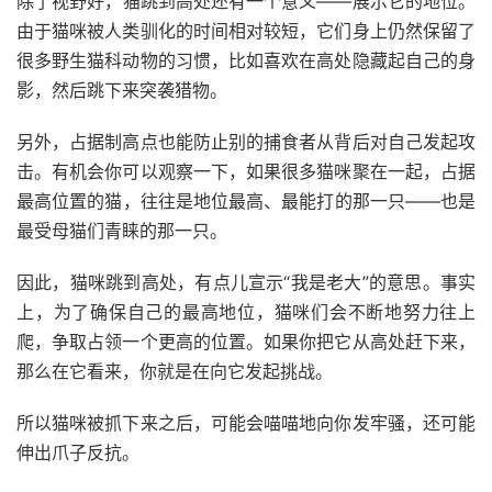
除了视野好，猫跳到高处还有一个意义——展示它的地位。
由于猫咪被人类驯化的时间相对较短，它们身上仍然保留了
很多野生猫科动物的习惯，比如喜欢在高处隐藏起自己的身
影，然后跳下来突袭猎物。
另外，占据制高点也能防止别的捕食者从背后对自己发起攻
击。有机会你可以观察一下，如果很多猫咪聚在一起，占据
最高位置的猫，往往是地位最高、最能打的那一只——也是
最受母猫们青睐的那一只。
因此，猫咪跳到高处，有点儿宣示“我是老大”的意思。事实
上，为了确保自己的最高地位，猫咪们会不断地努力往上
爬，争取占领一个更高的位置。如果你把它从高处赶下来，
那么在它看来，你就是在向它发起挑战。
所以猫咪被抓下来之后，可能会喵喵地向你发牢骚，还可能
伸出爪子反抗。