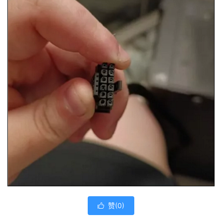
赞(
0
)
