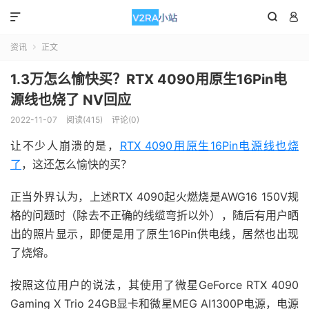



资讯
正文

1.3万怎么愉快买？RTX 4090用原生16Pin电
源线也烧了 NV回应
2022-11-07
阅读(415)
评论(0)
让不少人崩溃的是，
RTX 4090用原生16Pin电源线也烧
了
，这还怎么愉快的买？
正当外界认为，上述RTX 4090起火燃烧是AWG16 150V规
格的问题时（除去不正确的线缆弯折以外），随后有用户晒
出的照片显示，即便是用了原生16Pin供电线，居然也出现
了烧熔。
按照这位用户的说法，其使用了微星GeForce RTX 4090
Gaming X Trio 24GB显卡和微星MEG AI1300P电源，电源