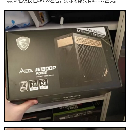
高功耗也仅仅在450W左右，实际可能只有400W出头。