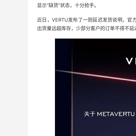
显示“缺货”状态，十分抢手。
近日，VERTU发布了一则延迟发货说明，
出货量远超库存，少部分客户的订单不得不延