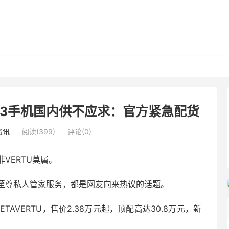
Web3手机国内供不应求：官方紧急配货
资讯
阅读(399)
评论(0)
VERTU莫属。
至尊私人管家服务，都是网友向来热议的话题。
ETAVERTU，售价2.38万元起，顶配高达30.8万元，新