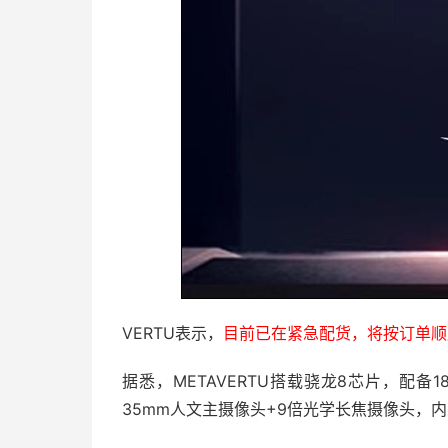
VERTU表示，
目前已在紧急配货，将按订单顺
据悉，METAVERTU搭载骁龙8芯片，配备18
35mm人文主摄像头+9倍光学长焦摄像头，内置