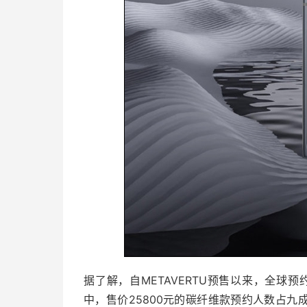
据了解，自METAVERTU预售以来，全球
中，售价25800元的碳纤维款预约人数占九成