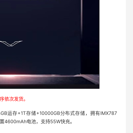
序依次发货。
GB运存+1T存储+10000GB分布式存储，拥有IMX787
4600mAh电池，支持55W快充。