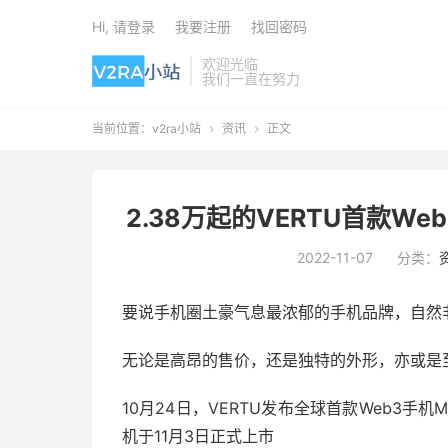
Hi, 请登录
我要注册
找回密码
欢迎光临
我们一直在努力
当前位置：
v2ra小站
资讯
正文


2.38万起的VERTU首款
2022-11-07
分类：
要说手机圈土豪气息最浓郁的手机品牌，自然非
无论是高昂的售价，还是独特的外形，亦或是
10月24日，VERTU发布全球首款Web3手机M
机于11月3日正式上市