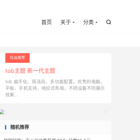

首页
关于
分类

吐血推荐
tob主题 新一代主题
tob 扁平化、简洁风、多功能配置，优秀的电脑、
平板、手机支持，响应式布局，不同设备不同展示
效果...


随机推荐