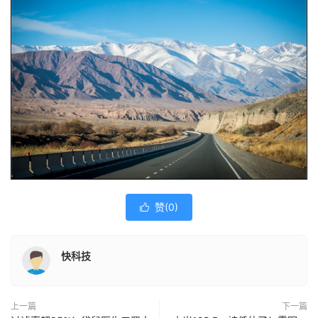
赞(
0
)

快科技
上一篇
下一篇