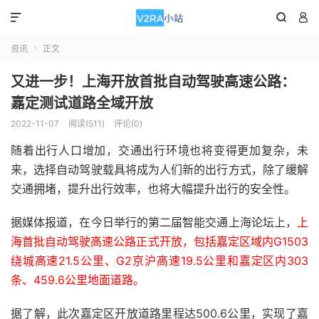



资讯
正文

又进一步！上海开放首批自动驾驶高速公路：
嘉定测试道路全域开放
2022-11-07
阅读(511)
评论(0)
随着出行人口增加，交通出行环境也将变得更加复杂，未
来，选择自动驾驶载具将成为人们新的出行方式，除了缓解
交通拥堵，提升出行效率，也将大幅提升出行的安全性。
据媒体报道，在今日举行的第二届智能交通上海论坛上，
上
海首批自动驾驶高速公路正式开放，包括嘉定区域内G1503
绕城高速21.5公里、G2京沪高速19.5公里和嘉定区内303
条、459.6公里地面道路。
据了解，此次嘉定区开放道路里程达500.6公里，实现了嘉