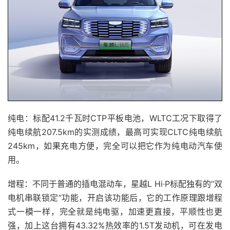
纯电：标配41.2千瓦时CTP平板电池，WLTC工况下取得了
纯电续航207.5km的实测成绩，最高可实现CLTC纯电续航
245km，如果充电方便，完全可以把它作为纯电动汽车使
用。
增程：不同于普通的插电混动车，星越L Hi·P标配独有的“双
电机串联锁定”功能，开启该功能后，它的工作原理跟增程
式一模一样，完全就是纯电驱，加速更直接，平顺性也更
强，加上这台拥有43.32%热效率的1.5T发动机，可在发电