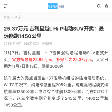



资讯
正文

25.37万元 吉利星越L Hi·P电动SUV开卖：最
远能跑1450公里
2022-11-07
阅读(1120)
评论(0)
11月7日，吉利星越L Hi·P雷神混动增程电动SUV正式开
卖，
官方指导价25.85万元，补贴后为25.37万元
，大定日
期为11月7日到13日，限量3000台。
该车最大的亮点当属由1.5T发动机组成的插电混动系统，
WLTC工况下，纯电续航里程205公里，纯电驱增程模式续
航里程1250公里，电混综合续航1300公里，而在CLTC工
况下，这三个数字则分别变成了245公里，1400公里和
1450公里。