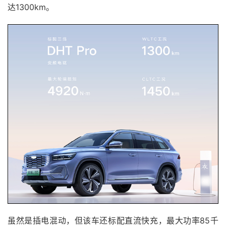
达1300km。
虽然是插电混动，但该车还标配直流快充，最大功率85千