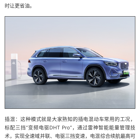
时让更省油。
插混：这种模式就是大家熟知的插电混动车常用的工况，
标配三挡“变频电驱DHT Pro”，通过雷神智能能量管理技
术，实现全速域并联、电驱三挡变速，电混综合续航最高可