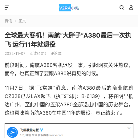



资讯
正文

全球最大客机！南航“大胖子”A380最后一次执
飞 运行11年就退役
2022-11-07
阅读(431)
评论(0)
前段时间，南航A380客机退役一事，引起网友关注热议，
而今，也真正到了要跟A380说再见的时候。
11月7日，据“飞常准”消息，南航A380最后的商业航班
CZ328已从LAX起飞（执飞飞机：B-6139），将在明早抵
达广州，至此中国的五架A380全部退出中国的历史舞台，
这也意味着南航A380在中国11年的服役，真正结束了。