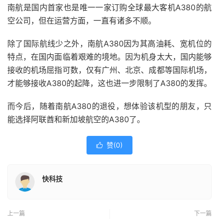
南航是国内首家也是唯一一家订购全球最大客机A380的航
空公司，但在运营方面，一直有诸多不顺。
除了国际航线少之外，南航A380因为其高油耗、宽机位的
特点，在国内面临着艰难的境地。因为机身太大，国内能够
接收的机场屈指可数，仅有广州、北京、成都等国际机场，
才能够接收A380的起降，这也进一步限制了A380的发挥。
而今后，随着南航A380的退役，想体验该机型的朋友，只
能选择阿联酋和新加坡航空的A380了。
赞(
0
)

快科技
上一篇
下一篇