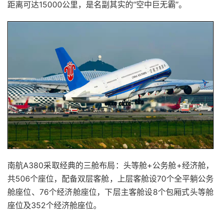
距离可达15000公里，是名副其实的“空中巨无霸”。
南航A380采取经典的三舱布局：头等舱+公务舱+经济舱，
共506个座位，配备双层客舱，上层客舱设70个全平躺公务
舱座位、76个经济舱座位，下层主客舱设8个包厢式头等舱
座位及352个经济舱座位。