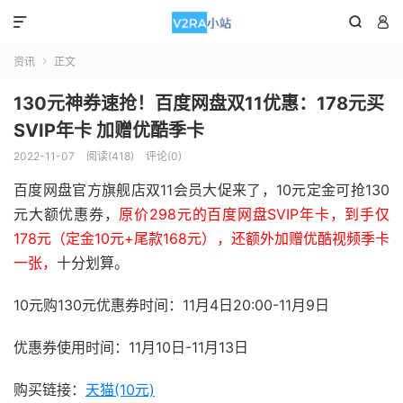



资讯
正文

130元神券速抢！百度网盘双11优惠：178元买
SVIP年卡 加赠优酷季卡
2022-11-07
阅读(418)
评论(0)
百度网盘官方旗舰店双11会员大促来了，10元定金可抢130
元大额优惠券，
原价298元的百度网盘SVIP年卡，到手仅
178元（定金10元+尾款168元），还额外加赠优酷视频季卡
一张，
十分划算。
10元购130元优惠券时间：11月4日20:00-11月9日
优惠券使用时间：11月10日-11月13日
购买链接：
天猫(10元)