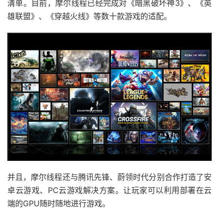
清单。目前，摩尔线程已经完成对《暗黑破坏神3》、《英
雄联盟》、《穿越火线》等数十款游戏的适配。
并且，摩尔线程还与腾讯先锋、蔚领时代分别合作打造了安
卓云游戏、PC云游戏解决方案。让玩家可以利用部署在云
端的GPU随时随地进行游戏。