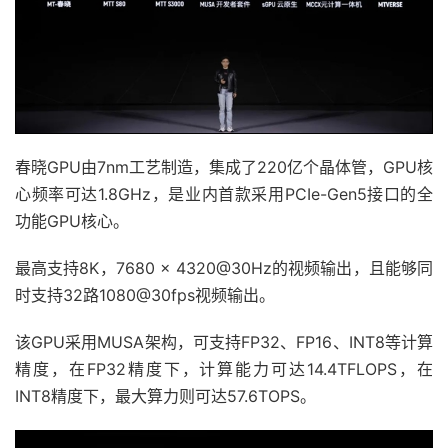
春晓GPU由7nm工艺制造，集成了220亿个晶体管，GPU核
心频率可达1.8GHz，是业内首款采用PCIe-Gen5接口的全
功能GPU核心。
最高支持8K，7680 x 4320@30Hz的视频输出，且能够同
时支持32路1080@30fps视频输出。
该GPU采用MUSA架构，可支持FP32、FP16、INT8等计算
精度，在FP32精度下，计算能力可达14.4TFLOPS，在
INT8精度下，最大算力则可达57.6TOPS。