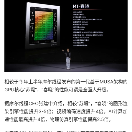
相较于今年上半年摩尔线程发布的第一代基于MUSA架构的
GPU核心“苏堤”，“春晓”的性能可谓是全面大升级。
据摩尔线程CEO张建中介绍，相较“苏堤”，“春晓”的图形渲
染引擎性能提升3-5倍；视频编码速度提升4倍，AI计算加
速性能最高提升4倍，物理仿真引擎性能提高2.5倍。