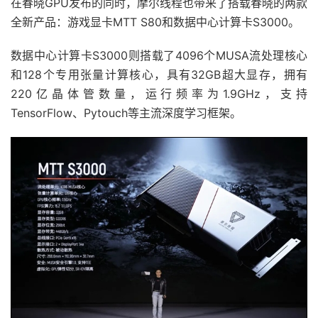
在春晓GPU发布的同时，摩尔线程也带来了搭载春晓的两款
全新产品：游戏显卡MTT S80和数据中心计算卡S3000。
数据中心计算卡S3000则搭载了4096个MUSA流处理核心
和128个专用张量计算核心，具有32GB超大显存，拥有
220亿晶体管数量，运行频率为1.9GHz，支持
TensorFlow、Pytouch等主流深度学习框架。