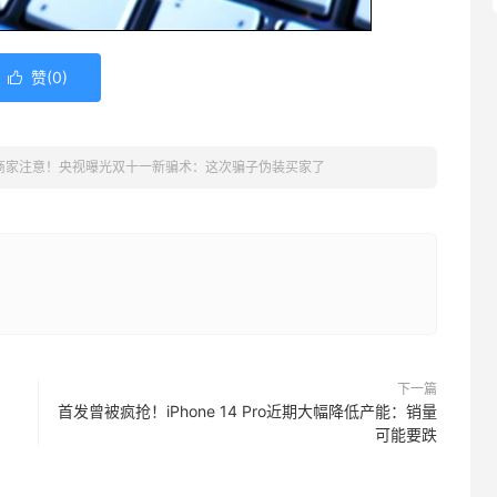
赞(
0
)

商家注意！央视曝光双十一新骗术：这次骗子伪装买家了
下一篇
首发曾被疯抢！iPhone 14 Pro近期大幅降低产能：销量
可能要跌