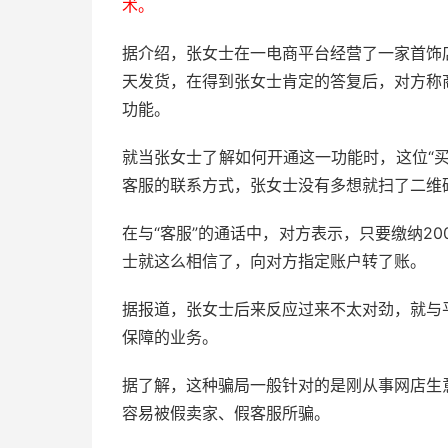
术。
据介绍，张女士在一电商平台经营了一家首饰
天发货，在得到张女士肯定的答复后，对方称
功能。
就当张女士了解如何开通这一功能时，这位“
客服的联系方式，张女士没有多想就扫了二维
在与“客服”的通话中，对方表示，只要缴纳2
士就这么相信了，向对方指定账户转了账。
据报道，张女士后来反应过来不太对劲，就与
保障的业务。
据了解，这种骗局一般针对的是刚从事网店生
容易被假卖家、假客服所骗。