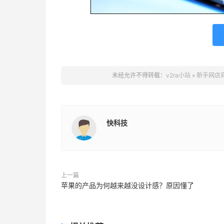
未经允许不得转载：
v2ra小站
»
新手网店
快科技
上一篇
苹果的产品为何越来越没设计感？原因懂了