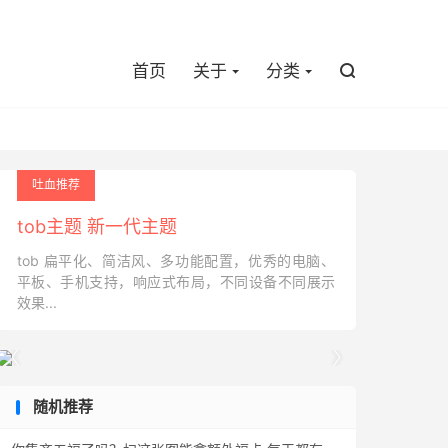

首页
关于
分类

吐血推荐
tob主题 新一代主题
tob 扁平化、简洁风、多功能配置，优秀的电脑、
平板、手机支持，响应式布局，不同设备不同展示
效果...


随机推荐