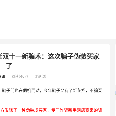
光双十一新骗术：这次骗子伪装买家
了
资讯
阅读(467)
评论(0)
中，骗子们也在伺机而动，今年骗子又有了新花招，不骗买
警方发现了一种伪装成买家、专门诈骗新手网店商家的骗