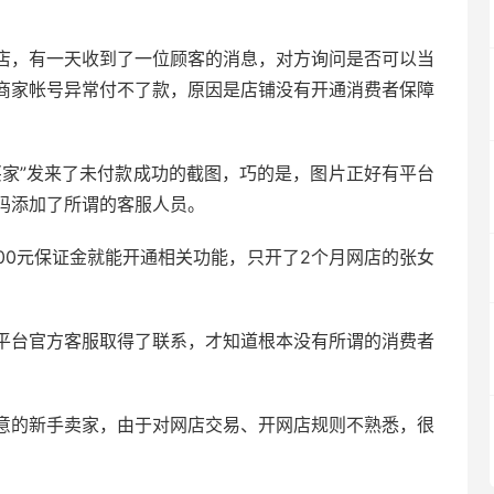
店，有一天收到了一位顾客的消息，对方询问是否可以当
商家帐号异常付不了款，原因是店铺没有开通消费者保障
买家”发来了未付款成功的截图，巧的是，图片正好有平台
码添加了所谓的客服人员。
000元保证金就能开通相关功能，只开了2个月网店的张女
平台官方客服取得了联系，才知道根本没有所谓的消费者
意的新手卖家，由于对网店交易、开网店规则不熟悉，很