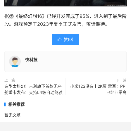
据悉《最终幻想16》已经开发完成了95%，进入到了最后阶
段。游戏预定于2023年夏季正式发售，敬请期待。
赞(
0
)

快科技
上一篇
下一篇
造型太科幻！吉利旗下首款无座
小米12S没有上2K屏 雷军：PPI
舱重卡发布：支持L4级自动驾驶
已经非常高
相关推荐
暂无文章