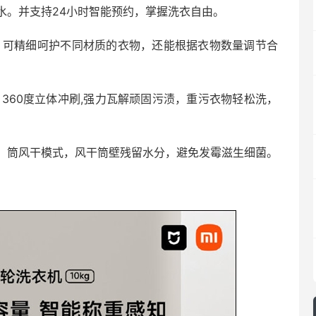
水。并支持24小时智能预约，掌握洗衣自由。
式，可精细呵护不同材质的衣物，还能根据衣物数量调节合
360度立体冲刷,强力瓦解顽固污渍，重污衣物轻松洗，
。筒风干模式，风干筒壁残留水分，避免发霉滋生细菌。