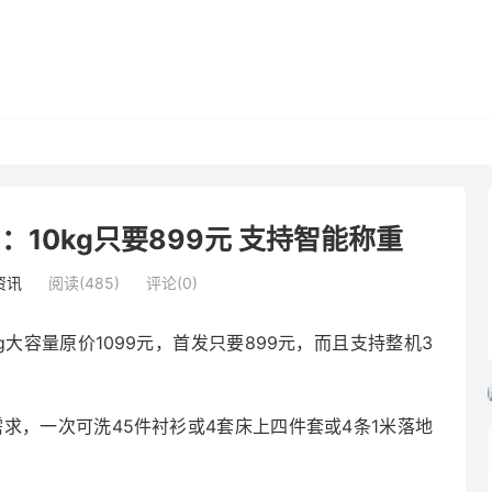
10kg只要899元 支持智能称重
资讯
阅读(485)
评论(0)
大容量原价1099元，首发只要899元，而且支持整机3
需求，一次可洗45件衬衫或4套床上四件套或4条1米落地