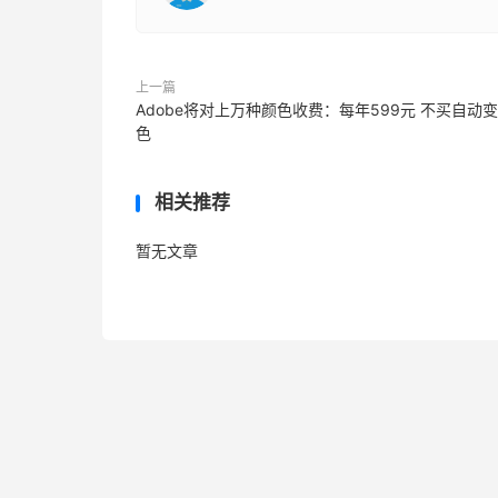
上一篇
Adobe将对上万种颜色收费：每年599元 不买自动
色
相关推荐
暂无文章