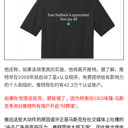
他还称，如果该政策真的实施，他将离开推特。据了解，推
特早在2009年就启动了蓝v认证程序，免费提供给有影响力
的个人和组织，推特现在约有42.3万个认证账户。
如果你觉得这就完，那就错了，因为特斯拉CEO埃隆·马斯
克考虑对推特所有用户开启“付费墙”。
做出这些大动作的原因或许正是马斯克在社交媒体上吐槽的
“由于广告商面临压力，推特营收大幅下滑”，因此做出增收