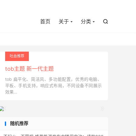

首页
关于
分类

吐血推荐
tob主题 新一代主题
tob 扁平化、简洁风、多功能配置，优秀的电脑、
平板、手机支持，响应式布局，不同设备不同展示
效果...


随机推荐