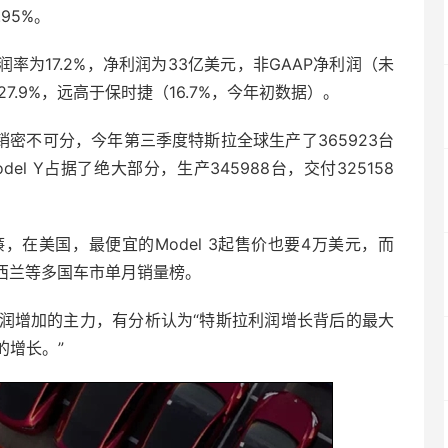
95%。
率为17.2%，净利润为33亿美元，非GAAP净利润（未
.9%，远高于保时捷（16.7%，今年初数据）。
Y的热销密不可分，今年第三季度特斯拉全球生产了365923台
odel Y占据了绝大部分，生产345988台，交付325158
在美国，最便宜的Model 3起售价也要4万美元，而
新西兰等多国车市单月销量榜。
润增加的主力，有分析认为“特斯拉利润增长背后的最大
的增长。”