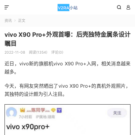



资讯
正文

vivo X90 Pro+外观首曝：后壳独特金属条设计
瞩目
2022-11-08
阅读(1354)
评论(0)
近日，vivo新的旗舰机vivo X90 Pro+入网，相关消息越来
越多。
今天，有网友突然晒出了vivo X90 Pro+的真机外观照片，
其独特的设计颇为引人注目。