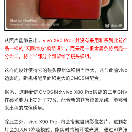
从照片能够看出，
vivo X90 Pro+并没有采用和系列此前产
品一样的“天圆地方”模组设计，而是用一根金属条将后壳一
分为二，将上半部分全部留给了镜头模组。
这样的设计使得它的镜头模组体积相当巨大，这与此前vivo
透露的，新机将配备面积更大的CMOS相契合。
据悉，这颗新的CMOS相比vivo X80 Pro搭载的三星GNV
在感光能力上提升了77%，配合新的苍穹夜景系统，能够带
来出色的成像质量。
除此之外，vivo X90 Pro+将会搭载自研影像芯片，这颗芯
片会加入NR降噪模式，能实时感知环境光源，通过AI算法