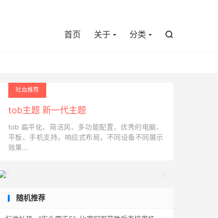

首页
关于
分类

吐血推荐
tob主题 新一代主题
tob 扁平化、简洁风、多功能配置，优秀的电脑、
平板、手机支持，响应式布局，不同设备不同展示
效果...


随机推荐