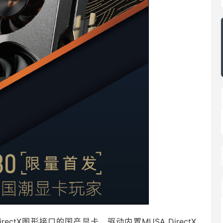
irectX图形接口的国产显卡，驱动内置MUSA DirectX