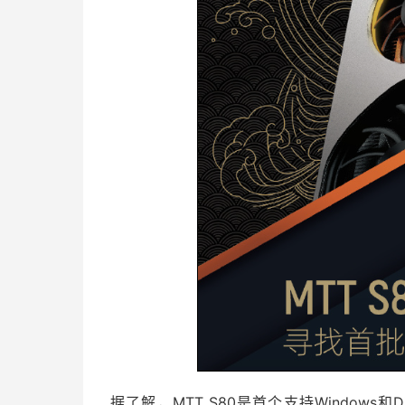
据了解，MTT S80是首个支持Windows和D