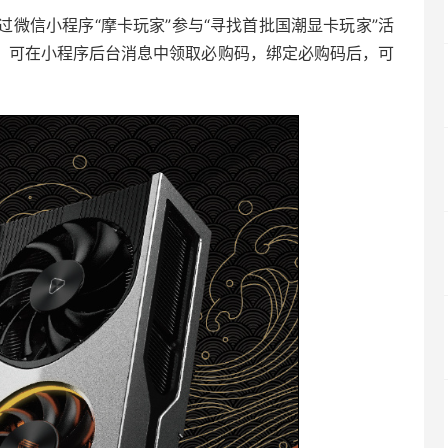
微信小程序“摩卡玩家”参与“寻找首批国潮显卡玩家”活
功后，可在小程序后台消息中领取必购码，绑定必购码后，可