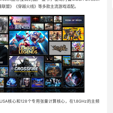
《英雄联盟》《穿越火线》等多款主流游戏适配。
MUSA核心和128个专用张量计算核心，在1.8GHz的主频
。