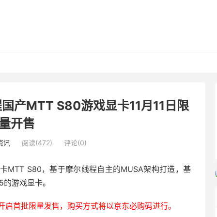
产MTT S80游戏显卡11月11日限
量开售
资讯
阅读(472)
评论(0)
MTT S80，基于摩尔线程自主的MUSA架构打造，基
n5的游戏显卡。
月11日开启首批限量发售，购买方式将以京东必购码进行。