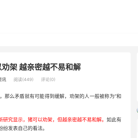
劝架 越亲密越不易和解
资讯
阅读(449)
评论(0)
，那么矛盾就有可能得到缓解，劝架的人一般被称为“和
新研究显示，猪可以劝架，但越亲密越不易和解。
如此有
纷纷发表自己的看法。