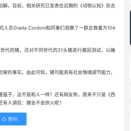
和解。目前，相关研究已发表在近期的《动物认知》杂志
Giada Cordoni和同事们观察了一群总数量为104
世代的猪，还对不同世代的31头猪进行基因测试，以确
劝架的事实。由此可知，猪可能具有社会情绪调节能力，
要面子，这不是和人一样？还有网友称，原来不只是《西
还有人调侃：猪会不会拱火呢？
赞(
0
)
