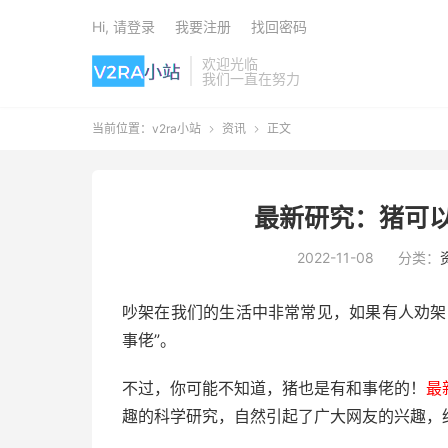
Hi, 请登录
我要注册
找回密码
欢迎光临
我们一直在努力
当前位置：
v2ra小站
资讯
正文


最新研究：猪可以
2022-11-08
分类：
吵架在我们的生活中非常常见，如果有人劝架
事佬”。
不过，你可能不知道，猪也是有和事佬的！
最
趣的科学研究，自然引起了广大网友的兴趣，