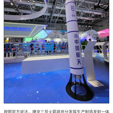
按照官方说法，捷龙三号火箭将充分发挥生产制造发射一体