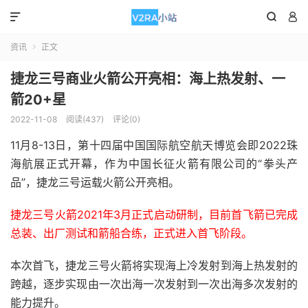



资讯
正文

捷龙三号商业火箭公开亮相：海上热发射、一
箭20+星
2022-11-08
阅读(437)
评论(0)
11月8-13日，第十四届中国国际航空航天博览会即2022珠
海航展正式开幕，作为中国长征火箭有限公司的“拳头产
品”，捷龙三号运载火箭公开亮相。
捷龙三号火箭2021年3月正式启动研制，目前首飞箭已完成
总装、出厂测试和箭船合练，正式进入首飞阶段。
本次首飞，捷龙三号火箭将实现海上冷发射到海上热发射的
跨越，逐步实现由一次出海一次发射到一次出海多次发射的
能力提升。