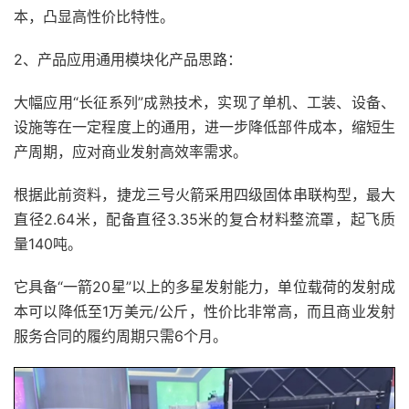
本，凸显高性价比特性。
2、产品应用通用模块化产品思路：
大幅应用“长征系列”成熟技术，实现了单机、工装、设备、
设施等在一定程度上的通用，进一步降低部件成本，缩短生
产周期，应对商业发射高效率需求。
根据此前资料，捷龙三号火箭采用四级固体串联构型，最大
直径2.64米，配备直径3.35米的复合材料整流罩，起飞质
量140吨。
它具备“一箭20星”以上的多星发射能力，单位载荷的发射成
本可以降低至1万美元/公斤，性价比非常高，而且商业发射
服务合同的履约周期只需6个月。