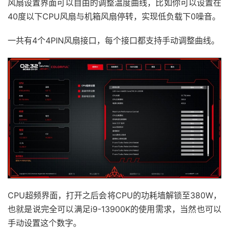
风扇设置界面可以自由的调整温度曲线，比如你可以设置在
40度以下CPU风扇与机箱风扇停转，实现低负载下0噪音。
一共有4个4PIN风扇接口，每个接口都支持手动调整曲线。
CPU超频界面，打开之后会将CPU的功耗墙解锁至380W，
也就是说完全可以满足i9-13900K的使用需求，当然也可以
手动设置这个数字。