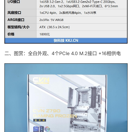
二、图赏：全白外观、4个PCIe 4.0 M.2接口 +16相供电