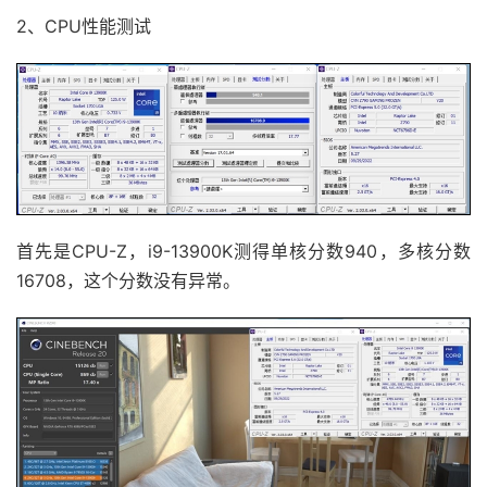
2、CPU性能测试
首先是CPU-Z，i9-13900K测得单核分数940，多核分数
16708，这个分数没有异常。