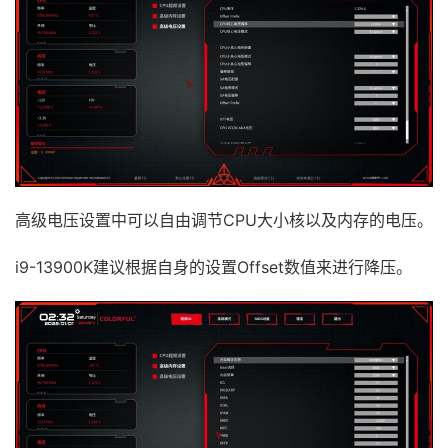
高级电压设置中可以自由调节CPU大小核以及内存的电压。
i9-13900K建议根据自身的设置Offset数值来进行降压。