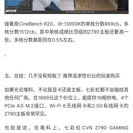
接着是CineBench R20，i9-13900K的单核分数869cb，多
核分数1512cb，其中单核成绩比顶级的Z790主板还要高一
些，多核分数差距则在0.5%左右。
,
五、总结：几乎没有短板了 推荐追求性价比的玩家购买
如果光论堆料，不论是显卡还是主板，七彩虹都不会输给其
他任何厂商。在1899元这个价位上，能提供16相供电、4个
PCIe 4.0 M.2接口、Wi-Fi 6无线网卡和2.5G有线网卡的
Z790主板非常罕见。
也就是说，在堆料上，七彩虹CVN Z790 GAMING