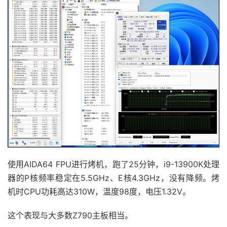
使用AIDA64 FPU进行烤机，跑了25分钟，i9-13900K处理
器的P核频率稳定在5.5GHz、E核4.3GHz，没有降频。烤
机时CPU功耗高达310W，温度98度，电压1.32V。
这个表现与大多数Z790主板相当。