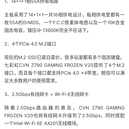
1、14+1+1相55A供电电路
主板采用了14+1+1一共16相供电设计，每相供电里都有一
枚55A的DrMOS、一个F.C.C铁素体电感以及一个10K合金
固态电容，镇压i9-13900K完全不在话下。
2、4个PCIe 4.0 M.2接口
现在的M.2 SSD已是白菜价，很多玩家都有多个固态硬盘。
七彩虹CVN Z790 GAMING FROZEN V20提供了4个M.2
接口，而且每个接口都支持PCIe 4.0 x4带宽，相信可以满
足大多数用户的使用需求。
3、2.5Gbps有线网卡 + Wi-Fi 6无线网卡
随着2.5Gbps路由器的普及，CVN Z790 GAMING
FROZEN V20也将有线网卡升级到了2.5Gbps，同时搭配
一个Intel Wi-Fi 6E AX201无线模块。