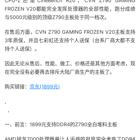
CPU-Z还是CineBench R20，CVN Z790 GAMING
FROZEN V20都能完全发挥处理器的全部性能，跑分成绩
与5000元级别的顶级Z790主板处于同一档次。
在售后方面，CVN Z790 GAMING FROZEN V20主板支持
3年质保，并且七彩虹还支持个人送保（台系厂商大都不支
持个人送保）。
因此无论从售后、性能、做工、价格还是其他方面考虑，现
在完全没有必要再去排斥大陆厂商生产的主板了。
购买链接：
京东(1899元)
,
,
一、前言：1899元支持DDR4的Z790全白堆料主板
AMD锐龙7000处理器最让人诟病的就是完全舍弃了DDR4