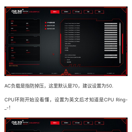
AC负载是指防掉压，这里默认是70，建议设置为50.
CPU环刚开始没看懂，设置为英文后才知道是CPU Ring-
_-！