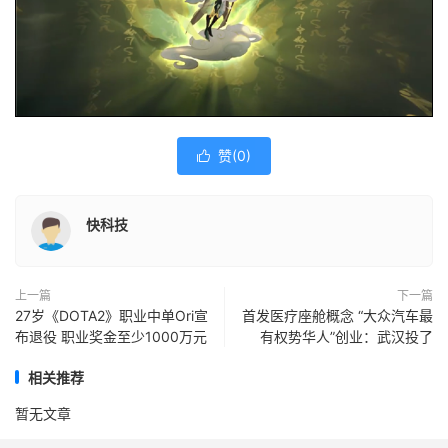
赞(
0
)

快科技
上一篇
下一篇
27岁《DOTA2》职业中单Ori宣
首发医疗座舱概念 “大众汽车最
布退役 职业奖金至少1000万元
有权势华人”创业：武汉投了
相关推荐
暂无文章