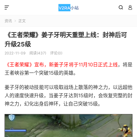



资讯
正文

《王者荣耀》姜子牙明天重塑上线：封神后可
升级25级
2022-11-09
阅读(437)
评论(0)
《王者荣耀》宣布，新姜子牙将于11月10日正式上线
，将是
王者峡谷第一个突破15级的英雄。
姜子牙的被动技能可以吸取战场上散落的神之力，以远超他
人的速度快速升级，当姜子牙达到15级时，会恢复完整的封
神之力，幻化出身后神环，让自己突破15级。