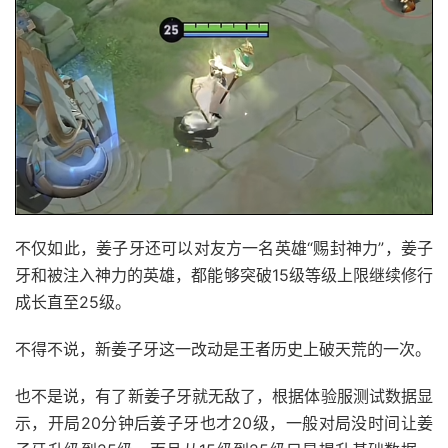
不仅如此，姜子牙还可以对友方一名英雄“赐封神力”，姜子
牙和被注入神力的英雄，都能够突破15级等级上限继续修行
成长直至25级。
不得不说，新姜子牙这一改动是王者历史上破天荒的一次。
也不是说，有了新姜子牙就无敌了，根据体验服测试数据显
示，开局20分钟后姜子牙也才20级，一般对局没时间让姜