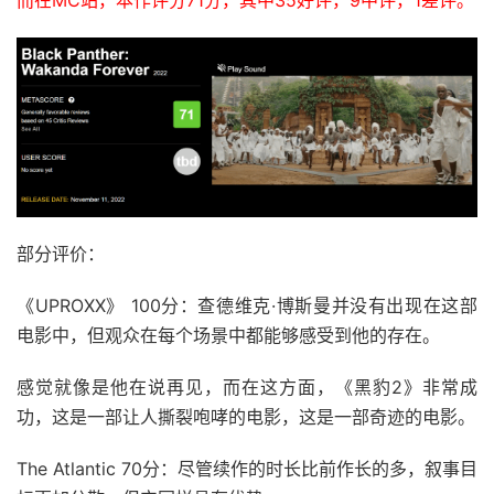
而在MC站，本作评分71分，其中35好评，9中评，1差评。
部分评价：
《UPROXX》 100分：查德维克·博斯曼并没有出现在这部
电影中，但观众在每个场景中都能够感受到他的存在。
感觉就像是他在说再见，而在这方面，《黑豹2》非常成
功，这是一部让人撕裂咆哮的电影，这是一部奇迹的电影。
The Atlantic 70分：尽管续作的时长比前作长的多，叙事目