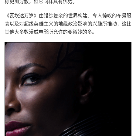
标更加分散，但它同样具有优势。
《瓦坎达万岁》由错综复杂的世界构建、令人惊叹的布景服
装以及对超级英雄主义的地缘政治影响的兴趣所推动，这比
其他大多数漫威电影所允许的要微妙的多。