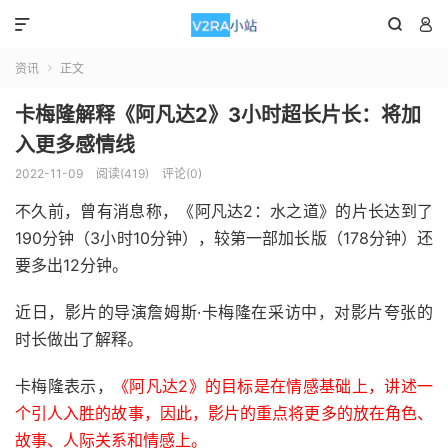



资讯
正文

卡梅隆解释《阿凡达2》3小时超长片长：将加
入更多感情线
2022-11-09
阅读(419)
评论(0)
不久前，曾有消息称，《阿凡达2：水之道》的片长达到了
190分钟（3小时10分钟），较第一部加长版（178分钟）还
要多出12分钟。
近日，影片的导演詹姆斯·卡梅隆在采访中，对影片夸张的
时长做出了解释。
卡梅隆表示，
《阿凡达2》的目标是在情感基础上，讲述一
个引人入胜的故事，因此，影片的重点将更多的放在角色、
故事、人际关系和情感上。