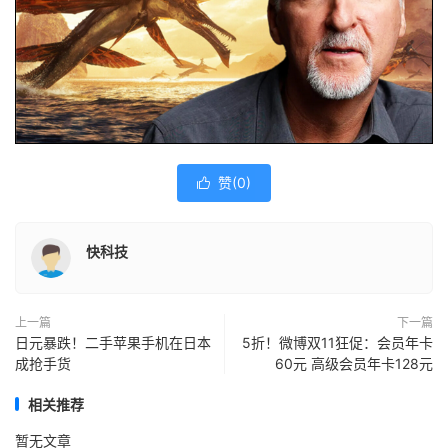
赞(
0
)

快科技
上一篇
下一篇
日元暴跌！二手苹果手机在日本
5折！微博双11狂促：会员年卡
成抢手货
60元 高级会员年卡128元
相关推荐
暂无文章