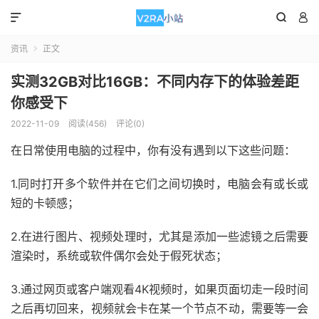



资讯
正文

实测32GB对比16GB：不同内存下的体验差距
你感受下
2022-11-09
阅读(456)
评论(0)
在日常使用电脑的过程中，你有没有遇到以下这些问题：
1.同时打开多个软件并在它们之间切换时，电脑会有或长或
短的卡顿感；
2.在进行图片、视频处理时，尤其是添加一些滤镜之后需要
渲染时，系统或软件偶尔会处于假死状态；
3.通过网页或客户端观看4K视频时，如果页面切走一段时间
之后再切回来，视频就会卡在某一个节点不动，需要等一会