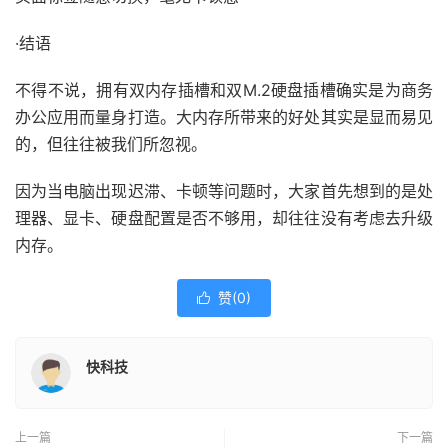
·结语
不得不说，拥有双内存插槽和双M.2硬盘插槽确实是为商务
办公应用而量身打造。大内存所带来的好处其实是显而易见
的，但往往被我们所忽视。
因为当电脑出现迟滞、卡顿等问题时，大家首先想到的是处
理器、显卡、硬盘配置是否不够用，却往往没有考虑去升级
内存。
赞(
0
)

快科技
上一篇
下一篇