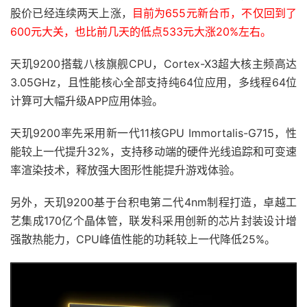
股价已经连续两天上涨，
目前为655元新台币，不仅回到了
600元大关，也比前几天的低点533元大涨20%左右。
天玑9200搭载八核旗舰CPU，Cortex-X3超大核主频高达
3.05GHz，且性能核心全部支持纯64位应用，多线程64位
计算可大幅升级APP应用体验。
天玑9200率先采用新一代11核GPU Immortalis-G715，性
能较上一代提升32%，支持移动端的硬件光线追踪和可变速
率渲染技术，释放强大图形性能提升游戏体验。
另外，天玑9200基于台积电第二代4nm制程打造，卓越工
艺集成170亿个晶体管，联发科采用创新的芯片封装设计增
强散热能力，CPU峰值性能的功耗较上一代降低25%。