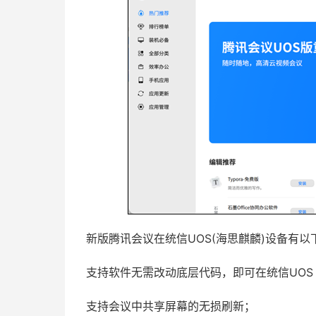
新版腾讯会议在统信UOS(海思麒麟)设备有以
支持软件无需改动底层代码，即可在统信UOS w
支持会议中共享屏幕的无损刷新；