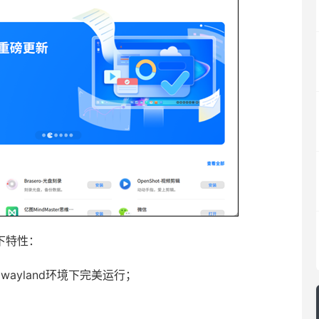
下特性：
ayland环境下完美运行；