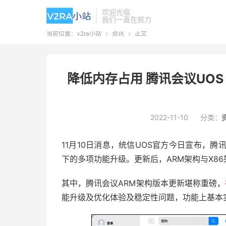
欢迎光临
我们一直在努力
当前位置：
v2ra小站
资讯
正文


降低内存占用 腾讯会议UO
2022-11-10
分类：
11月10日消息，统信UOS官方今日宣布，腾
下的多项功能升级。更新后，ARM架构与X8
其中，腾讯会议ARM架构版本更新堪称重磅，
能升级及优化体验及稳定性问题，功能上基本实