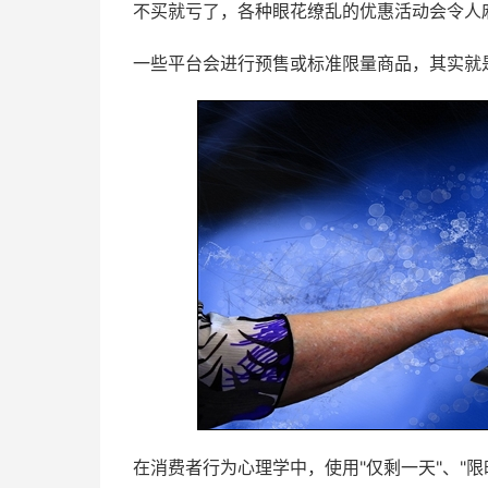
不买就亏了，各种眼花缭乱的优惠活动会令人
一些平台会进行预售或标准限量商品，其实就
在消费者行为心理学中，使用"仅剩一天"、"限时