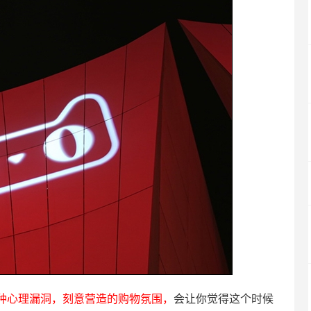
种心理漏洞，刻意营造的购物氛围，
会让你觉得这个时候