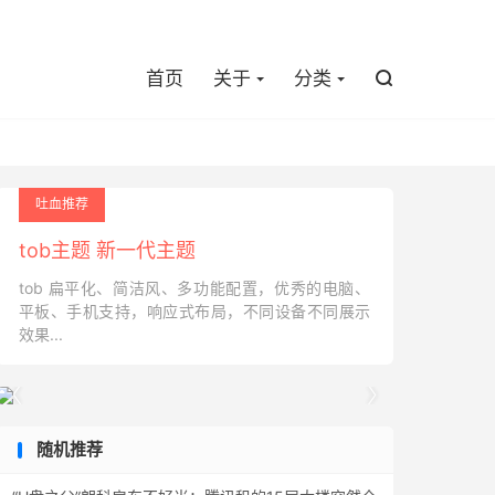

首页
关于
分类

吐血推荐
tob主题 新一代主题
tob 扁平化、简洁风、多功能配置，优秀的电脑、
平板、手机支持，响应式布局，不同设备不同展示
效果...


随机推荐