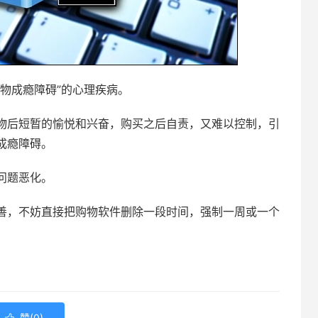
物成瘾障碍”的心理疾病。
物后短暂的愉悦和兴奋，购买之后自责，又难以控制，引
成瘾障碍。
问题恶化。
善，不妨直接把购物软件删除一段时间，强制一周或一个
赞(
0
)