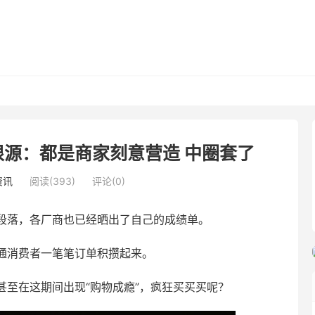
源：都是商家刻意营造 中圈套了
资讯
阅读(393)
评论(0)
段落，各厂商也已经晒出了自己的成绩单。
通消费者一笔笔订单积攒起来。
至在这期间出现“购物成瘾”，疯狂买买买呢？