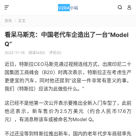



资讯
正文

看呆马斯克：中国老代车企造出了一台“Model
Q”
2022-11-16
阅读(450)
评论(0)
近日，特斯拉CEO马斯克通过视频连线方式，出席印尼二十
国集团工商峰会（B20）时再次表示，特斯拉正在考虑生产
更便宜的汽车，同时他还提到“这是一件非常有意义的事，
我们（特斯拉）应该为此做些什么。”
这已经不是他第一次公开表示要推出全新入门车型了，此前
他还表示，新车售价为2.5万美元（约合人民币17.6万
元），有消息称该车或被命名为Model Q。
不过还没等到特斯拉推出新车，国内的老年代步车商就率先