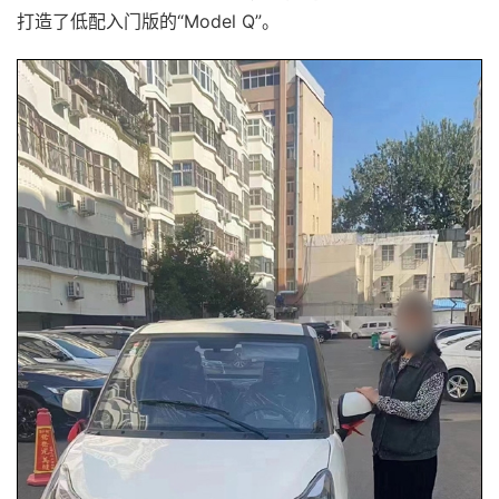
打造了低配入门版的“Model Q”。