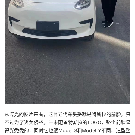
从曝光的图片来看，这台老代车妥妥就是特斯拉的前脸，只
不过为了避免侵权，并未配备特斯拉的LOGO，整个前脸显
得光秃秃的，同时它也跟Model 3和Model Y不同，造型整