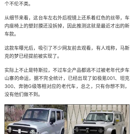
个不伦不类。
从细节来看，这台车左右外后视镜上还系着红色的丝带，车
内座椅上的塑封膜还没拆掉，因此推测这就是最近才出的新
车款。
这款车曝光后，吸引了不少网友前去观看，有人戏称，马斯
克的梦已经提前被实现了。
实际上不止是特斯拉，不过车企产品都逃不过被老年代步车
山寨的命运，据不完全统计，已经出现了如极氪001、坦克
300、奔驰G级等相对应的老代车，总之，只有你想不到，
没有他们做不到。