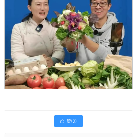
赞(
0
)
