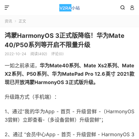



资讯
正文

鸿蒙HarmonyOS 3正式版降临！华为Mate
40/P50系列等开启不限量升级
2022-10-24
阅读(492)
评论(0)
一如之前承诺，
华为Mate40系列、Mate Xs2系列、Mate
X2系列、P50系列、华为MatePad Pro 12.6英寸 2021款
现已开放鸿蒙HarmonyOS 3正式版升级。
升级路方式（手机端）：
1、通过“我的华为App - 首页 - 升级尝鲜 -（HarmonyOS
3尝鲜）立即查看-（多设备尝鲜）升级尝鲜”；
2、通过 “会员中心App - 首页 - 升级尝鲜 - HarmonyOS 3