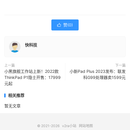
赞(
0
)

快科技
上一篇
下一篇
小黑旗舰工作站上新！2022款
小新Pad Plus 2023发布：联发
ThinkPad P1隐士开售：17999
科G99处理器卖1599元
元起
相关推荐
暂无文章
© 2021-2026
v2ra小站
网站地图