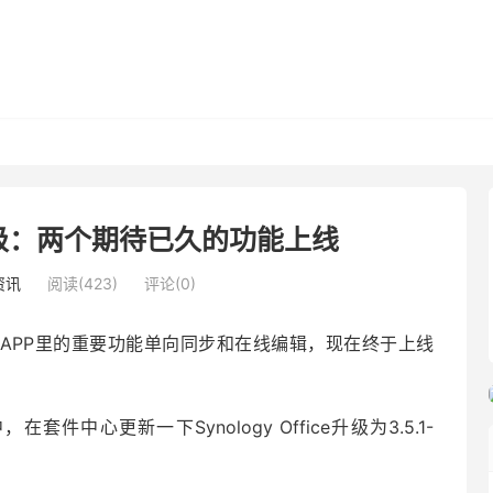
大升级：两个期待已久的功能上线
资讯
阅读(423)
评论(0)
e APP里的重要功能单向同步和在线编辑，现在终于上线
中心更新一下Synology Office升级为3.5.1-