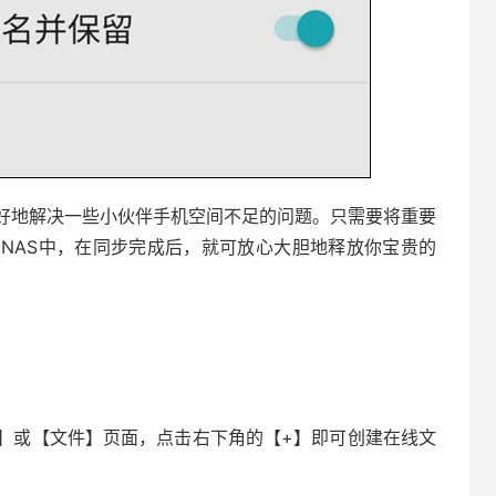
好地解决一些小伙伴手机空间不足的问题。只需要将重要
NAS中，在同步完成后，就可放心大胆地释放你宝贵的
】或【文件】页面，点击右下角的【+】即可创建在线文