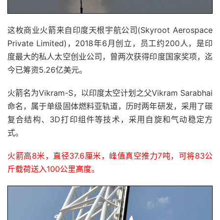
这枚商业火箭来自印度天根宇航公司(Skyroot Aerospace
Private Limited)，2018年6月创立，员工约200人，是印
度最大的私人太空创业公司，曾两次获得印度国家奖项，迄
今已筹资5.26亿美元。
火箭名为Vikram-S，以印度太空计划之父Vikram Sarabhai
命名，属于单级固体燃料亚轨道，历时两年研发，采用了碳
复合结构、3D打印组件等技术，采用自旋和气动稳定方
式。
火箭高8米，直径37.6厘米，峰值真空推力7吨，可将83公
斤载荷送入100公里高度。