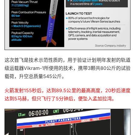
这次首飞是技术示范性质的，用于验证计划明年发射的轨道
级运载器Vikram-1所使用的技术，携带3颗共80公斤的试验
载荷，升空总质量545公斤。
火箭发射155秒后，达到89.5公里的最高高度，20秒后速度
达到5马赫，但只飞行了5分钟后，便坠入孟加拉湾。