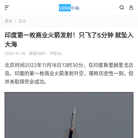



资讯
正文

印度第一枚商业火箭发射！只飞了5分钟 就坠入
大海
2022-11-19
阅读(387)
评论(0)
北京时间2022年11月18日13时30分，在印度斯里赫里戈达
岛，印度的第一枚商业火箭发射升空，堪称历史性一刻，但
并未取得完全成功。