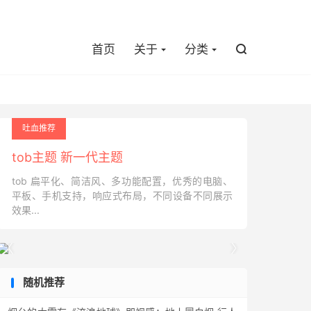

首页
关于
分类

吐血推荐
tob主题 新一代主题
tob 扁平化、简洁风、多功能配置，优秀的电脑、
平板、手机支持，响应式布局，不同设备不同展示
效果...


随机推荐