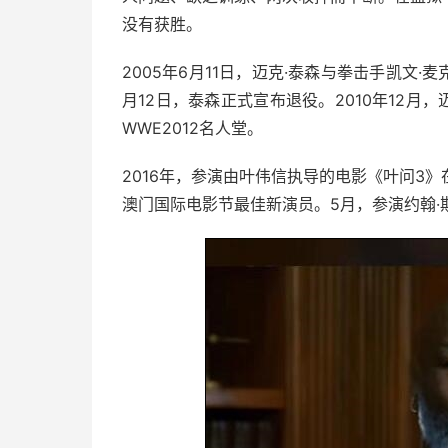
没有获胜。
2005年6月11日，迈克·泰森与拳击手凯文
月12日，泰森正式宣布退役。2010年12月，
WWE2012名人堂。
2016年，参演由叶伟信执导的电影《叶问3》
澳门国际电影节最佳新演员。5月，参演约翰