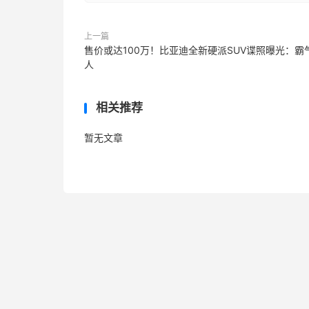
上一篇
售价或达100万！比亚迪全新硬派SUV谍照曝光：霸
人
相关推荐
暂无文章