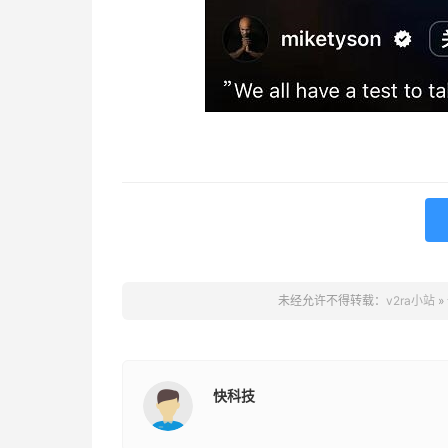
未经允许不得转载：
v2ra小站
»
快科技