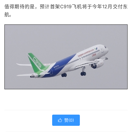
值得期待的是，预计首架C919飞机将于今年12月交付东
航。
赞(
0
)
