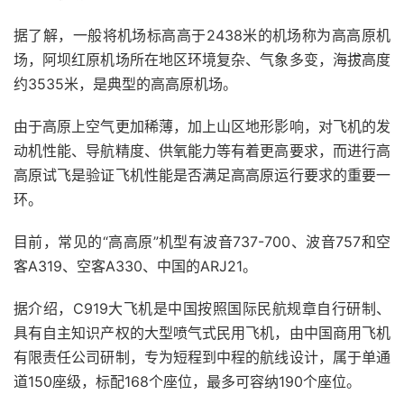
据了解，一般将机场标高高于2438米的机场称为高高原机
场，阿坝红原机场所在地区环境复杂、气象多变，海拔高度
约3535米，是典型的高高原机场。
由于高原上空气更加稀薄，加上山区地形影响，对飞机的发
动机性能、导航精度、供氧能力等有着更高要求，而进行高
高原试飞是验证飞机性能是否满足高高原运行要求的重要一
环。
目前，常见的“高高原”机型有波音737-700、波音757和空
客A319、空客A330、中国的ARJ21。
据介绍，C919大飞机是中国按照国际民航规章自行研制、
具有自主知识产权的大型喷气式民用飞机，由中国商用飞机
有限责任公司研制，专为短程到中程的航线设计，属于单通
道150座级，标配168个座位，最多可容纳190个座位。