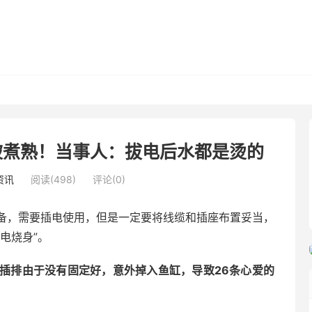
被煮熟！当事人：拔电后水都是烫的
资讯
阅读(498)
评论(0)
备，需要插电使用，但是一定要将线缆和插座布置妥当，
电烧身”。
插排由于没有固定好，意外掉入鱼缸，导致26条心爱的