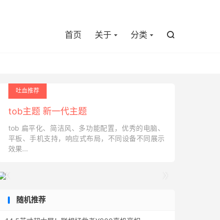

首页
关于
分类

吐血推荐
tob主题 新一代主题
tob 扁平化、简洁风、多功能配置，优秀的电脑、
平板、手机支持，响应式布局，不同设备不同展示
效果...


随机推荐