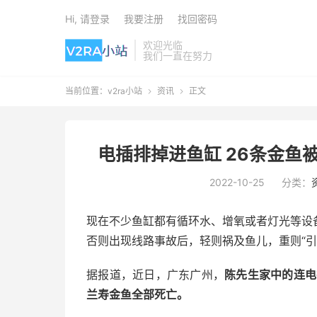
Hi, 请登录
我要注册
找回密码
欢迎光临
我们一直在努力
当前位置：
v2ra小站
资讯
正文


电插排掉进鱼缸 26条金鱼
2022-10-25
分类：
现在不少鱼缸都有循环水、增氧或者灯光等设
否则出现线路事故后，轻则祸及鱼儿，重则“引
据报道，近日，广东广州，
陈先生家中的连电
兰寿金鱼全部死亡。