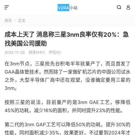



资讯
正文

成本上天了 消息称三星3nm良率仅有20%：急
找美国公司援助
2022-11-22
阅读(441)
评论(0)
在3nm节点，三星抢先台积电半年就量产了，而且首发了
GAA晶体管技术，然而除了一家做矿机芯片的中国公司试水
之外，大型半导体厂商中还在观望，没谁确定要用三星的
3nm。
按照三星的说法，目前量产的是3nm GAE工艺，够降低
45%的功耗，减少16%的面积，并同时提升23%的性能。
第二代的3nm GAP工艺可以降低50%的功耗，提升30%的
性能，同时面积减少35%，效果更好，不过要到2024年才