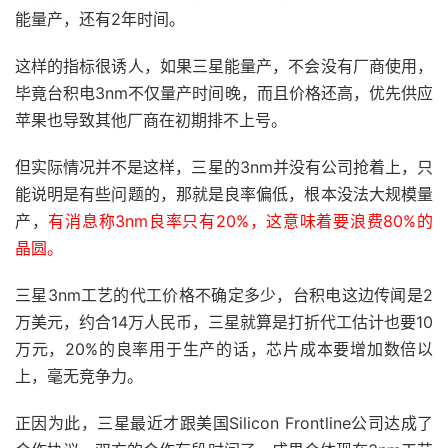
能量产，还有2年时间。
这样的指标很诱人，如果三星能量产，不会没有厂商使用，
毕竟台积电3nm不仅量产时间晚，而且价格还高，优先供应
苹果也导致其他厂商在初期排不上号。
但实际情况并不是这样，三星的3nm并没有公司抢着上，只
能说明是有些问题的，那就是良率偏低，根本没法大规模量
产，
有消息称3nm良率只有20%，这意味着要浪费80%的
晶圆。
三星3nm工艺的代工价格不确定多少，台积电这边传闻是2
万美元，约合14万人民币，三星就算是打折代工估计也要10
万元，20%的良率用于生产的话，芯片成本要增加数倍以
上，毫无竞争力。
正因为此，三星最近才跟美国Silicon Frontline公司达成了