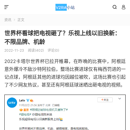



资讯
正文

世界杯看球把电视砸了？乐视上线以旧换新：
不限品牌、机龄
2022-11-23
阅读(402)
评论(0)
2022卡塔尔世界杯已拉开帷幕，在昨晚的比赛中，阿根廷
意外爆冷不敌沙特阿拉伯，整场比赛进球仅有梅西罚进的一
记点球，阿根廷其他的进球均因越位被吹，这场比赛也引起
了不少网友热议，甚至还有阿根廷球迷晒出砸电视的视频。