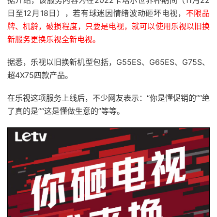
日至12月18日），若有球迷因情绪波动砸坏电视，
不限品
牌、机龄，破损程度，只要是电视，就可以使用乐视以旧换
新服务更换乐视全新电视。
据悉，乐视以旧换新机型包括，G55ES、G65ES、G75S、
超4X75四款产品。
在乐视这项服务上线后，不少网友表示：“你是懂促销的”“绝
了真的是”“这是懂做生意的”等等。